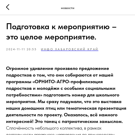
новости
Подготовка к мероприятию –
это целое мероприятие.
2024-11-11 20:55
ИНФО ХАБАРОВСКИЙ КРАЙ
Огромное удивление произвело предложение
подростков о том, что они собираются от нашей
программы «ОРНИТО-АГРО-профилизация
подростков и молодёжи с особыми социальными
потребностями» подготовить номер для школьного
мероприятия. Мы сразу подумали, что это выставка
наших домашних птиц или тематическая презентация
деятельности по проекту. Оказалось, всё намного
интересней! Это танец с патриотическим замыслом.
Сплочённость небольшого коллектива, в рамках
деятельности аграрного направления по птицеводству,