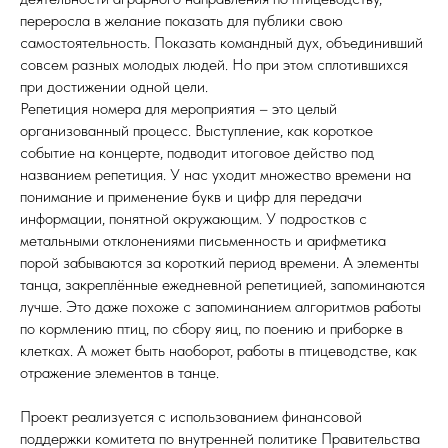
переросла в желание показать для публики свою
самостоятельность. Показать командный дух, объединивший
совсем разных молодых людей. Но при этом сплотившихся
при достижении одной цели.
Репетиция номера для мероприятия – это целый
организованный процесс. Выступление, как короткое
событие на концерте, подводит итоговое действо под
названием репетиция. У нас уходит множество времени на
понимание и применение букв и цифр для передачи
информации, понятной окружающим. У подростков с
метальными отклонениями письменность и арифметика
порой забываются за короткий период времени. А элементы
танца, закреплённые ежедневной репетицией, запоминаются
лучше. Это даже похоже с запоминанием алгоритмов работы
по кормлению птиц, по сбору яиц, по поению и приборке в
клетках. А может быть наоборот, работы в птицеводстве, как
отражение элементов в танце.
Проект реализуется с использованием финансовой
поддержки комитета по внутренней политике Правительства