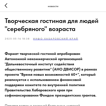
новости
Творческая гостиная для людей
"серебряного" возраста
2025-05-16 18:38
ИНФО ХАБАРОВСКИЙ КРАЙ
Формат творческой гостиной апробирован
Автономной некоммерческой организацией
"Дальневосточный институт содействия
общественному развитию" (АНО ДВИСОР) в рамках
проекта "Время новых возможностей 60+", который
реализуется с использованием финансовой
поддержки комитета по внутренней политике
Правительства Хабаровского края при
софинансировании Фондом президентских грантов.
Палитра встреч в гостиной была очень широкой.